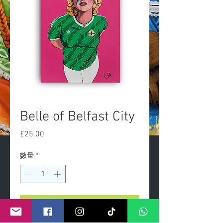
Belle of Belfast City
£25.00
價
格
數量
*
新增至購物車