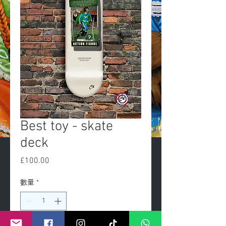
Best toy - skate
deck
£100.00
價
格
數量
*