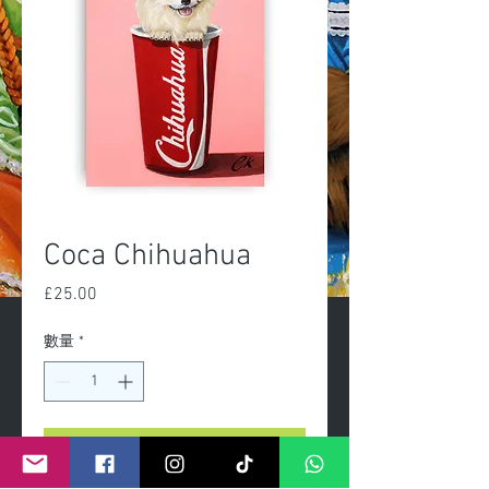
Coca Chihuahua
£25.00
價
格
數量
*
新增至購物車