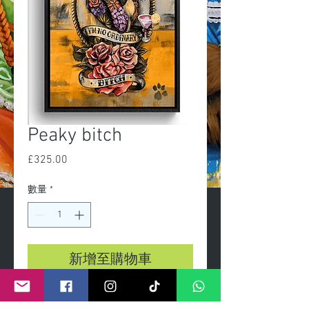
Peaky bitch
£325.00
價
格
數量
*
新增至購物車
Peaky bitch hand embellished 