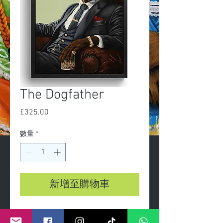
The Dogfather
£325.00
價
格
數量
*
新增至購物車
The Dogfather - canvas print